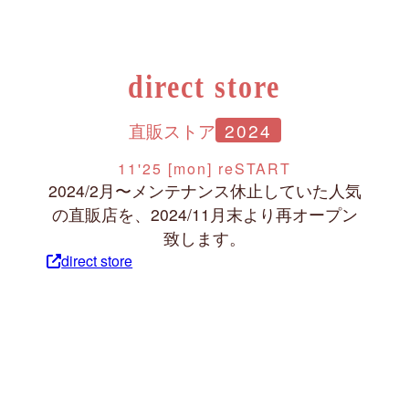
direct store
直販ストア
2024
11'25 [mon] reSTART
2024/2月〜メンテナンス休止していた人気
の直販店を、2024/11月末より再オープン
致します。
direct store