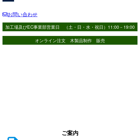
お問い合わせ
加工場及びEC事業部営業日 （土・日・水・祝日）11:00－19:00
オンライン注文 木製品制作 販売
ご案内