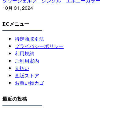
タワーシェルフ シングル エボニーカラー
10月 31, 2024
ECメニュー
特定商取引法
プライバシーポリシー
利用規約
ご利用案内
支払い
直販ストア
お買い物カゴ
最近の投稿