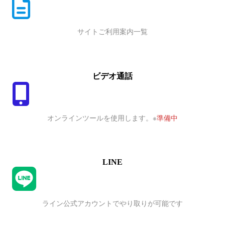
ご
利
用
サイトご利用案内一覧
案
内
ビデオ通話
オンラインツールを使用します。※
準備中
LINE
ア
イ
コ
ライン公式アカウントでやり取りが可能です
ン
リ