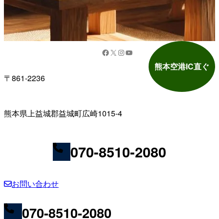
Facebook
X
Instagram
YouTube
熊本空港IC直ぐ
〒861-2236
熊本県上益城郡益城町広崎1015-4
070-8510-2080
お問い合わせ
070-8510-2080