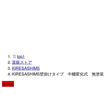
top1
直販ストア
KIRESASHIMS
KIRESASHIMS壁掛けタイプ 中棚変化式 無塗装
セール