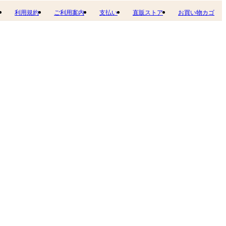
利用規約
ご利用案内
支払い
直販ストア
お買い物カゴ